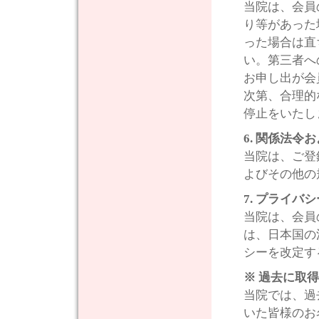
当院は、会員
り等があった
った場合は直
い。第三者へ
お申し出が会
次第、合理的
停止をいたし
6. 関係法
当院は、ご登
よびその他の
7. プライ
当院は、会員
は、日本国の
シーを改定す
※ 過去に取
当院では、過
いた皆様のお