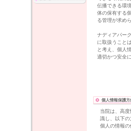
伝播できる環
体の保有する
る管理が求め
ナディアパー
に取扱うこと
と考え、個人
適切かつ安全
個人情報保護方
当院は、高度
識し、以下の
個人の情報の