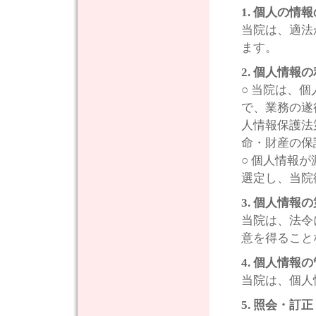
1. 個人の情
当院は、適法
ます。
2. 個人情報
○ 当院は、
で、業務の遂
人情報保護法
命・財産の保
○ 個人情報
選定し、当院
3. 個人情報
当院は、法令
意を得ること
4. 個人情報
当院は、個人
5. 照会・