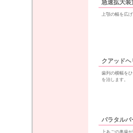
急速拡大装
上顎の幅を広げ
クアッドヘ
歯列の横幅をひ
を治します。
パラタルバ
上あごの奥歯が