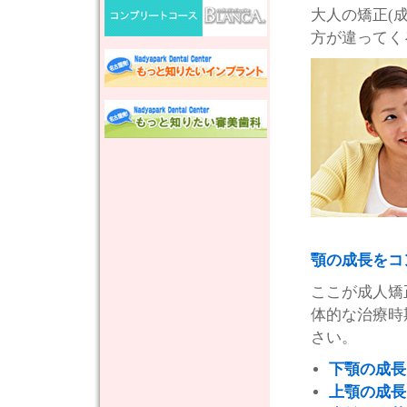
大人の矯正(
方が違ってく
顎の成長をコ
ここが成人矯
体的な治療時
さい。
下顎の成長
上顎の成長