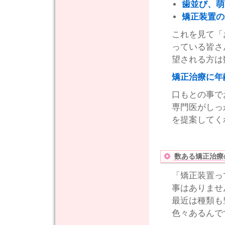
歯並び、萌
矯正装置の
これを見て「
っている皆さ
望される方は
矯正治療に年
口もとの事で
専門医がしっ
を提案してく
数ある矯正治療
「矯正装置っ
事はありませ
最近は種類も
色々あるんで