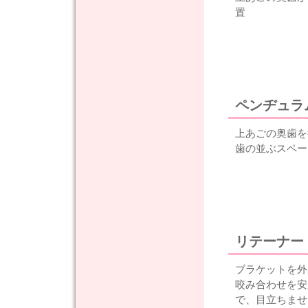
置
ペンヂュラ
上あごの奥歯を
歯の並ぶスペー
リテーナー
ブラケットを外
咬み合わせを安
で、目立ちませ