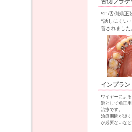
舌側ブラケ
STb舌側矯
“話しにくい
善されました
インプラン
ワイヤーによる
源として矯正用
治療です。
治療期間が短く
が必要ないなど