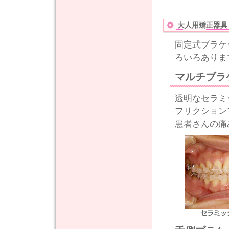
大人用矯正器具
固定式ブラケ
ろいろありま
マルチブラ
透明なセラミ
フリクション
患者さんの痛