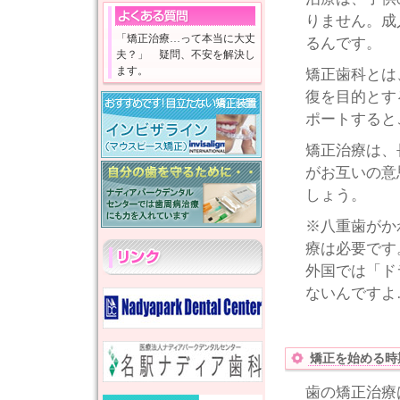
りません。成
「矯正治療…って本当に大丈
るんです。
夫？」 疑問、不安を解決し
ます。
矯正歯科とは
復を目的とす
ポートすると
矯正治療は、
がお互いの意
しょう。
※八重歯がか
療は必要です
外国では「ド
ないんですよ
矯正を始める時
歯の矯正治療