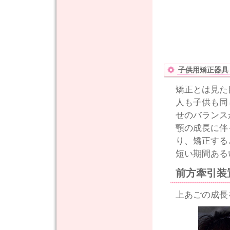
子供用矯正器具
矯正とは見た
人も子供も同
せのバランス
顎の成長に伴
り、矯正する
短い期間ある
前方牽引装
上あごの成長