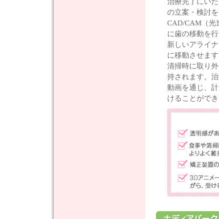
治療完了にいた
の立案・検討を
CAD/CAM
に歯の移動を行
新しいアライナ
に移動させます
清掃時に取り外
持されます。治
動画を通じ、計
けることができ