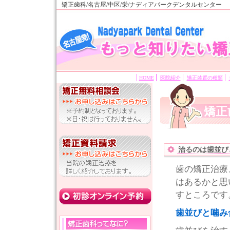
矯正歯科/名古屋/中区/栄/ナディアパークデンタルセンター
HOME
医院紹介
矯正装置の種類
矯正
治るのは歯並び
歯の矯正治療
はあるかと思
すところです
歯並びと噛み